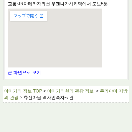
교통:
JR아테라자와선 우젠나가사키역에서 도보5분
큰 화면으로 보기
야마가타 정보 TOP
>
야마가타현의 관광 정보
>
무라야마 지방
의 관광
> 츄잔마을 역사민속자료관