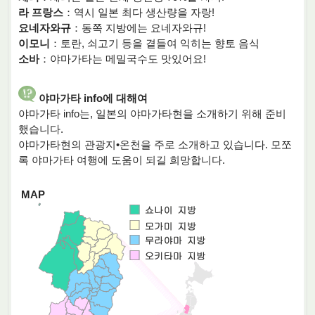
라 프랑스
：역시 일본 최다 생산량을 자랑!
요네자와규
：동쪽 지방에는 요네자와규!
이모니
：토란, 쇠고기 등을 곁들여 익히는 향토 음식
소바
：야마가타는 메밀국수도 맛있어요!
야마가타 info에 대해여
야마가타 info는, 일본의 야마가타현을 소개하기 위해 준비
했습니다.
야마가타현의 관광지•온천을 주로 소개하고 있습니다. 모쪼
록 야마가타 여행에 도움이 되길 희망합니다.
MAP